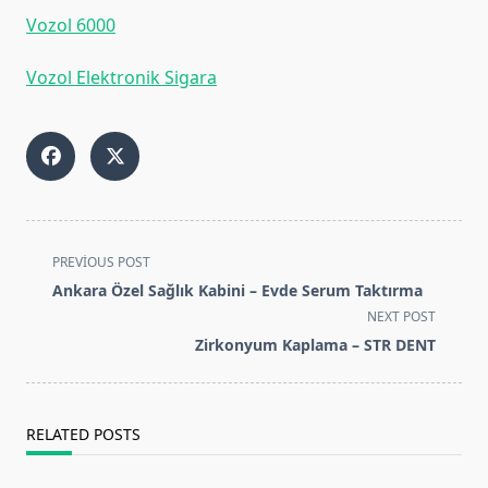
Vozol 6000
Vozol Elektronik Sigara
<span
PREVIOUS POST
class="nav-
Ankara Özel Sağlık Kabini – Evde Serum Taktırma
subtitle
NEXT POST
screen-
Zirkonyum Kaplama – STR DENT
reader-
text">Page</span>
RELATED POSTS