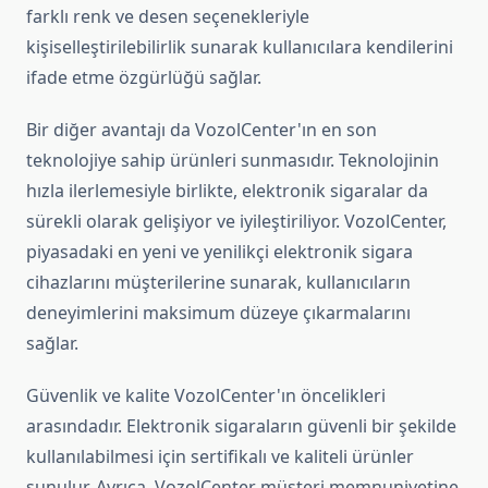
farklı renk ve desen seçenekleriyle
kişiselleştirilebilirlik sunarak kullanıcılara kendilerini
ifade etme özgürlüğü sağlar.
Bir diğer avantajı da VozolCenter'ın en son
teknolojiye sahip ürünleri sunmasıdır. Teknolojinin
hızla ilerlemesiyle birlikte, elektronik sigaralar da
sürekli olarak gelişiyor ve iyileştiriliyor. VozolCenter,
piyasadaki en yeni ve yenilikçi elektronik sigara
cihazlarını müşterilerine sunarak, kullanıcıların
deneyimlerini maksimum düzeye çıkarmalarını
sağlar.
Güvenlik ve kalite VozolCenter'ın öncelikleri
arasındadır. Elektronik sigaraların güvenli bir şekilde
kullanılabilmesi için sertifikalı ve kaliteli ürünler
sunulur. Ayrıca, VozolCenter müşteri memnuniyetine