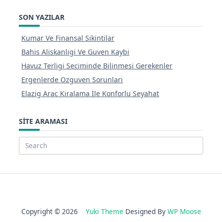
SON YAZILAR
Kumar Ve Finansal Sikintilar
Bahis Aliskanligi Ve Guven Kaybi
Havuz Terligi Seciminde Bilinmesi Gerekenler
Ergenlerde Ozguven Sorunlari
Elazig Arac Kiralama İle Konforlu Seyahat
SITE ARAMASI
Search
for:
Copyright © 2026
Yuki Theme
Designed By
WP Moose