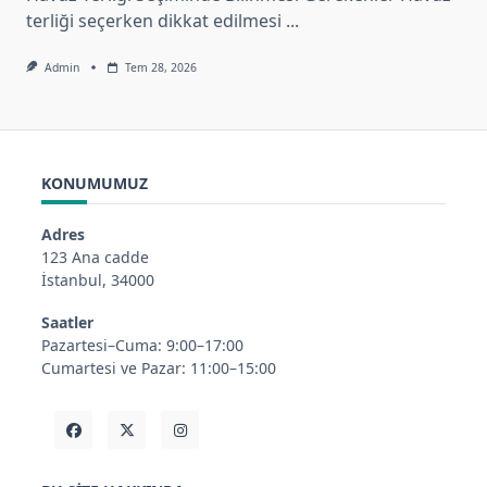
terliği seçerken dikkat edilmesi
...
Admin
Tem 28, 2026
KONUMUMUZ
Adres
123 Ana cadde
İstanbul, 34000
Saatler
Pazartesi–Cuma: 9:00–17:00
Cumartesi ve Pazar: 11:00–15:00