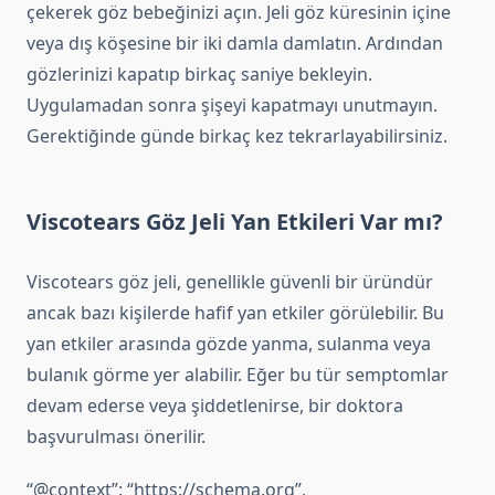
çekerek göz bebeğinizi açın. Jeli göz küresinin içine
veya dış köşesine bir iki damla damlatın. Ardından
gözlerinizi kapatıp birkaç saniye bekleyin.
Uygulamadan sonra şişeyi kapatmayı unutmayın.
Gerektiğinde günde birkaç kez tekrarlayabilirsiniz.
Viscotears Göz Jeli Yan Etkileri Var mı?
Viscotears göz jeli, genellikle güvenli bir üründür
ancak bazı kişilerde hafif yan etkiler görülebilir. Bu
yan etkiler arasında gözde yanma, sulanma veya
bulanık görme yer alabilir. Eğer bu tür semptomlar
devam ederse veya şiddetlenirse, bir doktora
başvurulması önerilir.
“@context”: “https://schema.org”,