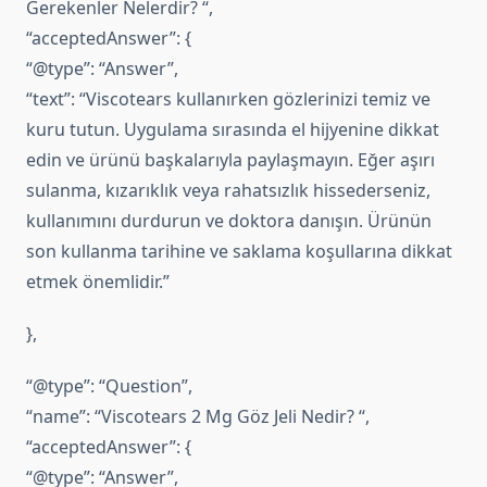
Gerekenler Nelerdir? “,
“acceptedAnswer”: {
“@type”: “Answer”,
“text”: “Viscotears kullanırken gözlerinizi temiz ve
kuru tutun. Uygulama sırasında el hijyenine dikkat
edin ve ürünü başkalarıyla paylaşmayın. Eğer aşırı
sulanma, kızarıklık veya rahatsızlık hissederseniz,
kullanımını durdurun ve doktora danışın. Ürünün
son kullanma tarihine ve saklama koşullarına dikkat
etmek önemlidir.”
},
“@type”: “Question”,
“name”: “Viscotears 2 Mg Göz Jeli Nedir? “,
“acceptedAnswer”: {
“@type”: “Answer”,