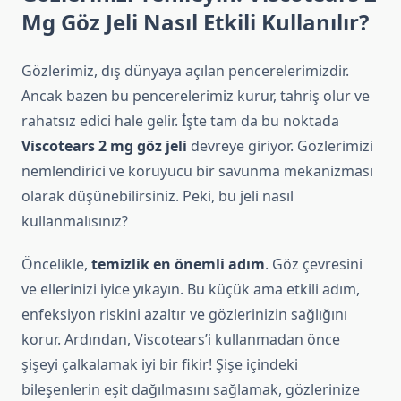
Mg Göz Jeli Nasıl Etkili Kullanılır?
Gözlerimiz, dış dünyaya açılan pencerelerimizdir.
Ancak bazen bu pencerelerimiz kurur, tahriş olur ve
rahatsız edici hale gelir. İşte tam da bu noktada
Viscotears 2 mg göz jeli
devreye giriyor. Gözlerimizi
nemlendirici ve koruyucu bir savunma mekanizması
olarak düşünebilirsiniz. Peki, bu jeli nasıl
kullanmalısınız?
Öncelikle,
temizlik en önemli adım
. Göz çevresini
ve ellerinizi iyice yıkayın. Bu küçük ama etkili adım,
enfeksiyon riskini azaltır ve gözlerinizin sağlığını
korur. Ardından, Viscotears’i kullanmadan önce
şişeyi çalkalamak iyi bir fikir! Şişe içindeki
bileşenlerin eşit dağılmasını sağlamak, gözlerinize