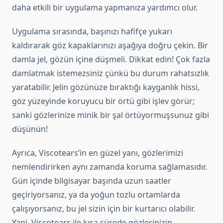
daha etkili bir uygulama yapmanıza yardımcı olur.
Uygulama sırasında, başınızı hafifçe yukarı
kaldırarak göz kapaklarınızı aşağıya doğru çekin. Bir
damla jel, gözün içine düşmeli. Dikkat edin! Çok fazla
damlatmak istemezsiniz çünkü bu durum rahatsızlık
yaratabilir. Jelin gözünüze bıraktığı kayganlık hissi,
göz yüzeyinde koruyucu bir örtü gibi işlev görür;
sanki gözlerinize minik bir şal örtüyormuşsunuz gibi
düşünün!
Ayrıca, Viscotears’in en güzel yanı, gözlerimizi
nemlendirirken aynı zamanda koruma sağlamasıdır.
Gün içinde bilgisayar başında uzun saatler
geçiriyorsanız, ya da yoğun tozlu ortamlarda
çalışıyorsanız, bu jel sizin için bir kurtarıcı olabilir.
Yani, Viscotears ile kısa sürede gözlerinizin