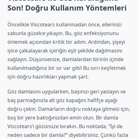
Son! Doğru Kullanım Yöntemleri
Öncelikle Viscotears kullanmadan önce, ellerinizi
sabunla güzelce yıkayın. Bu, göz enfeksiyonunu
önlemek açısından kritik bir adım. Ardından, şişeyi
iyice çalkalayarak içeriğin eşit şekilde dağılmasını
sağlayın. Düşünsenize, damlalardan birinin içinde
kullanılmadığınız bir sır var gibi! Bu sırrı keşfetmek
için doğru hazırlıkları yapmak şart.
Göz damlasını uygularken, başınızı geri yaslayın ve
baş parmağınızla alt göz kapağını hafifçe aşağı
doğru çekin. Damarların doğru noktaya gitmesi için,
boş bir yere baktığınızdan emin olun. Bir damla
Viscotears’ı gözünüze bırakın. Bu noktada, “İyi de
neden sadece bir damla?” diyebilirsiniz. Çünkü fazla