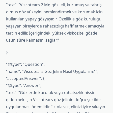
“text”: “Viscotears 2 Mg göz jeli, kurumuş ve tahriş
olmuş göz yüzeyini nemlendirmek ve korumak için
kullanılan yapay gözyaşıdır. Özellikle göz kuruluğu
yaşayan bireylerde rahatsızlığı hafifletmek amacıyla
tercih edilir. İçeriğindeki yüksek viskozite, gözde
uzun süre kalmasını sağlar.”
},
“@type”: “Question”,
“name”: “Viscotears Göz Jelini Nasıl Uygularım? “,
“acceptedAnswer”: {
“@type”: “Answer”,
“text”: “Gözlerde kuruluk veya rahatsızlık hissini
gidermek için Viscotears göz jelinin doğru şekilde
uygulanması önemlidir. İlk olarak, elinizi iyice yıkayın.