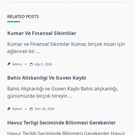
text">Page</span>
RELATED POSTS
Kumar Ve Finansal Sikintilar
Kumar ve Finansal Sıkıntılar Kumar, birçok insan için
eğlenceli bir
...
Admin
Ağu 5, 2026
Bahis Aliskanligi Ve Guven Kaybi
Bahis Alışkanlığı ve Güven Kaybı Bahis alışkanlığı,
günümüzde birçok bireyin
...
Admin
Tem 28, 2026
Havuz Terligi Seciminde Bilinmesi Gerekenler
Havuz Terliği Seçiminde Bilinmesi Gerekenler Havuz