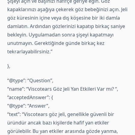
Şişeyi açın ve başınızı hafifçe geriye eğin. Göz
kapaklarınızı aşağıya çekerek göz bebeğinizi açın. Jeli
göz küresinin içine veya dış köşesine bir iki damla
damlatın. Ardından gözlerinizi kapatıp birkaç saniye
bekleyin. Uygulamadan sonra şişeyi kapatmayı
unutmayın. Gerektiğinde günde birkaç kez
tekrarlayabilirsiniz.”
},
“@type”: “Question”,
“name”: “Viscotears Göz Jeli Yan Etkileri Var mı? “,
“acceptedAnswer”: {
“@type”: “Answer”,
“text”: “Viscotears göz jeli, genellikle güvenli bir
üründür ancak bazı kişilerde hafif yan etkiler
görülebilir. Bu yan etkiler arasında gözde yanma,