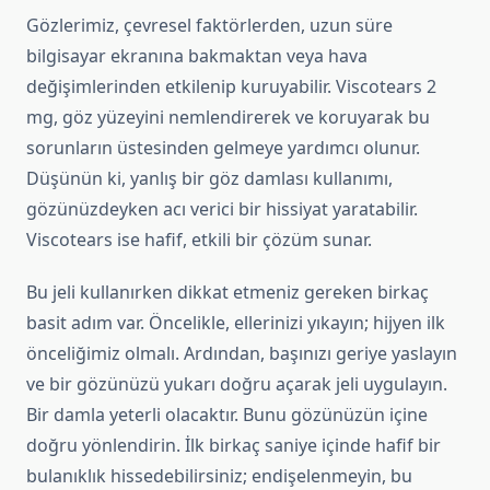
Gözlerimiz, çevresel faktörlerden, uzun süre
bilgisayar ekranına bakmaktan veya hava
değişimlerinden etkilenip kuruyabilir. Viscotears 2
mg, göz yüzeyini nemlendirerek ve koruyarak bu
sorunların üstesinden gelmeye yardımcı olunur.
Düşünün ki, yanlış bir göz damlası kullanımı,
gözünüzdeyken acı verici bir hissiyat yaratabilir.
Viscotears ise hafif, etkili bir çözüm sunar.
Bu jeli kullanırken dikkat etmeniz gereken birkaç
basit adım var. Öncelikle, ellerinizi yıkayın; hijyen ilk
önceliğimiz olmalı. Ardından, başınızı geriye yaslayın
ve bir gözünüzü yukarı doğru açarak jeli uygulayın.
Bir damla yeterli olacaktır. Bunu gözünüzün içine
doğru yönlendirin. İlk birkaç saniye içinde hafif bir
bulanıklık hissedebilirsiniz; endişelenmeyin, bu