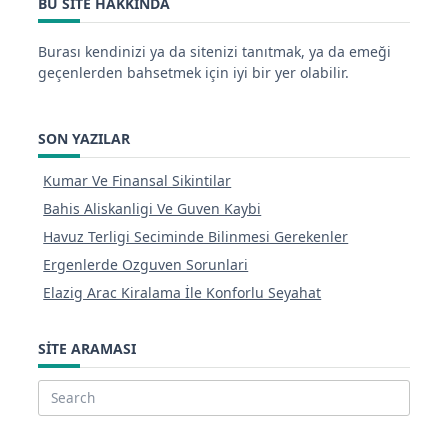
BU SITE HAKKINDA
Burası kendinizi ya da sitenizi tanıtmak, ya da emeği
geçenlerden bahsetmek için iyi bir yer olabilir.
SON YAZILAR
Kumar Ve Finansal Sikintilar
Bahis Aliskanligi Ve Guven Kaybi
Havuz Terligi Seciminde Bilinmesi Gerekenler
Ergenlerde Ozguven Sorunlari
Elazig Arac Kiralama İle Konforlu Seyahat
SITE ARAMASI
Search
for: