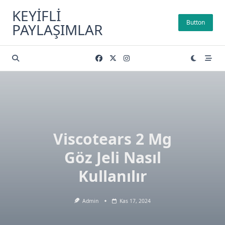
Skip
KEYIFLI
to
Button
PAYLAŞIMLAR
content
Viscotears 2 Mg
Göz Jeli Nasıl
Kullanılır
Admin
Kas 17, 2024