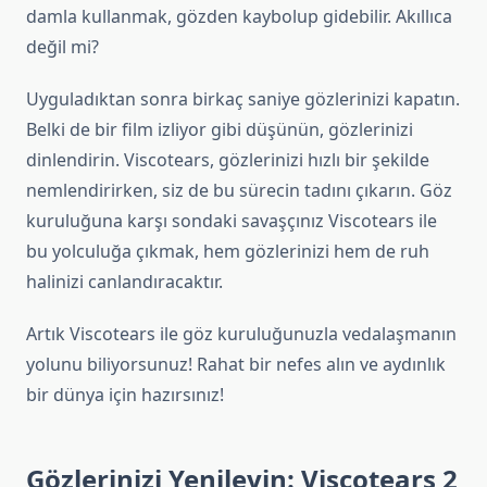
damla kullanmak, gözden kaybolup gidebilir. Akıllıca
değil mi?
Uyguladıktan sonra birkaç saniye gözlerinizi kapatın.
Belki de bir film izliyor gibi düşünün, gözlerinizi
dinlendirin. Viscotears, gözlerinizi hızlı bir şekilde
nemlendirirken, siz de bu sürecin tadını çıkarın. Göz
kuruluğuna karşı sondaki savaşçınız Viscotears ile
bu yolculuğa çıkmak, hem gözlerinizi hem de ruh
halinizi canlandıracaktır.
Artık Viscotears ile göz kuruluğunuzla vedalaşmanın
yolunu biliyorsunuz! Rahat bir nefes alın ve aydınlık
bir dünya için hazırsınız!
Gözlerinizi Yenileyin: Viscotears 2