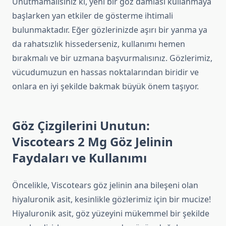
Unutmamalısınız ki, yeni bir göz damlası kullanmaya
başlarken yan etkiler de gösterme ihtimali
bulunmaktadır. Eğer gözlerinizde aşırı bir yanma ya
da rahatsızlık hissederseniz, kullanımı hemen
bırakmalı ve bir uzmana başvurmalısınız. Gözlerimiz,
vücudumuzun en hassas noktalarından biridir ve
onlara en iyi şekilde bakmak büyük önem taşıyor.
Göz Çizgilerini Unutun:
Viscotears 2 Mg Göz Jelinin
Faydaları ve Kullanımı
Öncelikle, Viscotears göz jelinin ana bileşeni olan
hiyaluronik asit, kesinlikle gözlerimiz için bir mucize!
Hiyaluronik asit, göz yüzeyini mükemmel bir şekilde