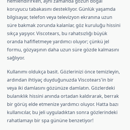
nemlendirirken, aynı zamanda gözün doğal
koruyucu tabakasını destekliyor. Günlük yaşamda
bilgisayar, telefon veya televizyon ekranına uzun
süre bakmak zorunda kalanlar, göz kuruluğu hissini
sıkça yaşıyor. Viscotears, bu rahatsızlığı büyük
oranda hafifletmeye yardımcı oluyor; çünkü jel
formu, gözyaşının daha uzun süre gözde kalmasını
sağlıyor.
Kullanımı oldukça basit. Gözlerinizi önce temizleyin,
ardından ihtiyaç duyduğunuzda Viscotears'in bir
veya iki damlasını gözünüze damlatın. Gözlerdeki
bulanıklık hissini anında ortadan kaldırarak, berrak
bir görüş elde etmenize yardımcı oluyor. Hatta bazı
kullanıcılar, bu jeli uyguladıktan sonra gözlerindeki
rahatlamayı bir spa gününe benzetiyor!