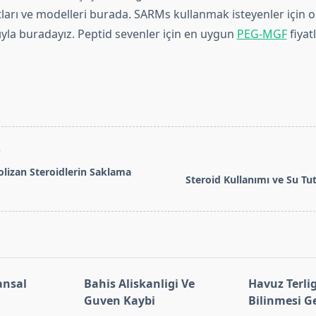
tları ve modelleri burada. SARMs kullanmak isteyenler için o
ıyla buradayız. Peptid sevenler için en uygun
PEG-MGF
fiyat
T
olizan Steroidlerin Saklama
Steroid Kullanımı ve Su Tu
pan>
ansal
Bahis Aliskanligi Ve
Havuz Terli
Guven Kaybi
Bilinmesi G