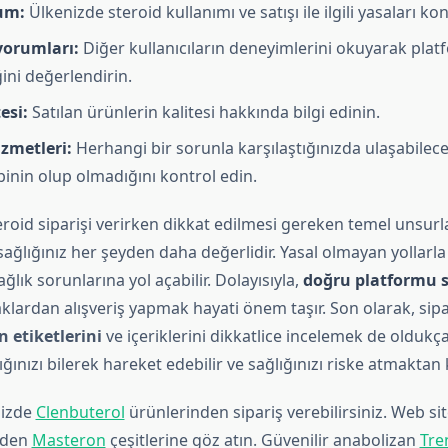
um:
Ülkenizde steroid kullanımı ve satışı ile ilgili yasaları kon
yorumları:
Diğer kullanıcıların deneyimlerini okuyarak pla
ğini değerlendirin.
esi:
Satılan ürünlerin kalitesi hakkında bilgi edinin.
zmetleri:
Herhangi bir sorunla karşılaştığınızda ulaşabilece
binin olup olmadığını kontrol edin.
eroid siparişi verirken dikkat edilmesi gereken temel unsurla
ağlığınız her şeyden daha değerlidir. Yasal olmayan yollarla
ağlık sorunlarına yol açabilir. Dolayısıyla,
doğru platformu 
aklardan alışveriş yapmak hayati önem taşır. Son olarak, si
n etiketlerini
ve içeriklerini dikkatlice incelemek de oldukça
ığınızı bilerek hareket edebilir ve sağlığınızı riske atmaktan k
sizde
Clenbuterol
ürünlerinden sipariş verebilirsiniz. Web si
nden
Masteron
çeşitlerine göz atın. Güvenilir anabolizan
Tre