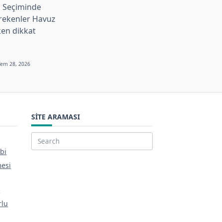
i Seçiminde
erekenler Havuz
ken dikkat
Tem 28, 2026
SITE ARAMASI
Search
bi
for:
mesi
i
rlu