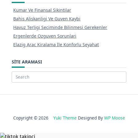
Kumar Ve Finansal Sikintilar
Bahis Aliskanligi Ve Guven Kaybi
Havuz Terligi Seciminde Bilinmesi Gerekenler
Ergenlerde Ozguven Sorunlari
Elazig Arac Kiralama İle Konforlu Seyahat
SITE ARAMASI
Search
for:
Copyright © 2026
Yuki Theme
Designed By
WP Moose