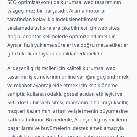
SEO optimizasyonu da kurumsal web tasarımının
vazgeçilmez bir parçasıdır. Arama motorları
tarafından kolaylıkla indekslenebilmesi ve
sıralamada üst sıralara çıkabilmesi için web sitesi,
doğru anahtar kelimelerle optimize edilmelidir.
Ayrıca, hızlı yükleme süreleri ve doğru meta etiketler
gibi teknik detaylara da dikkat edilmelidir.
Ardeşenli girişimciler için kaliteli kurumsal web
tasarımı, işletmelerinin online varlığını güçlendirmek
ve rekabet avantajı elde etmek için kritik öneme
sahiptir. Kullanıcı odaklı, görsel açıdan etkileyici ve
SEO dostu bir web sitesi, markanın itibarını yükseltir,
müşteri kazanımını artırır ve işletmenin büyümesine
katkıda bulunur. Bu nedenle, Ardeşenli girişimcilerin
başarılarını ve büyümelerini desteklemek amacıyla
kaliteli kurumsal web tasarımına yatırım yapmaları