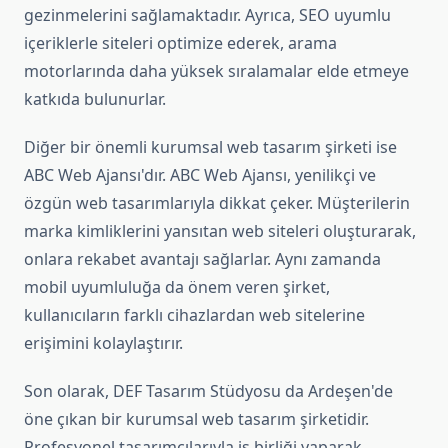
gezinmelerini sağlamaktadır. Ayrıca, SEO uyumlu
içeriklerle siteleri optimize ederek, arama
motorlarında daha yüksek sıralamalar elde etmeye
katkıda bulunurlar.
Diğer bir önemli kurumsal web tasarım şirketi ise
ABC Web Ajansı'dır. ABC Web Ajansı, yenilikçi ve
özgün web tasarımlarıyla dikkat çeker. Müşterilerin
marka kimliklerini yansıtan web siteleri oluşturarak,
onlara rekabet avantajı sağlarlar. Aynı zamanda
mobil uyumluluğa da önem veren şirket,
kullanıcıların farklı cihazlardan web sitelerine
erişimini kolaylaştırır.
Son olarak, DEF Tasarım Stüdyosu da Ardeşen'de
öne çıkan bir kurumsal web tasarım şirketidir.
Profesyonel tasarımcılarıyla iş birliği yaparak,