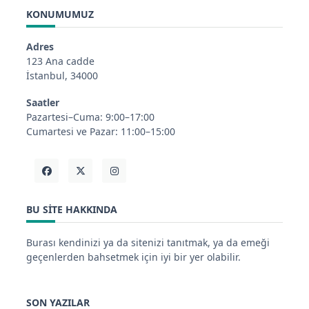
KONUMUMUZ
Adres
123 Ana cadde
İstanbul, 34000
Saatler
Pazartesi–Cuma: 9:00–17:00
Cumartesi ve Pazar: 11:00–15:00
BU SITE HAKKINDA
Burası kendinizi ya da sitenizi tanıtmak, ya da emeği
geçenlerden bahsetmek için iyi bir yer olabilir.
SON YAZILAR