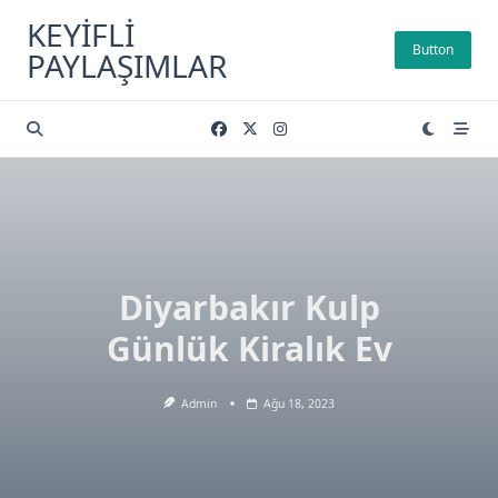
Skip
KEYIFLI
to
Button
PAYLAŞIMLAR
content
Diyarbakır Kulp
Günlük Kiralık Ev
Admin
Ağu 18, 2023