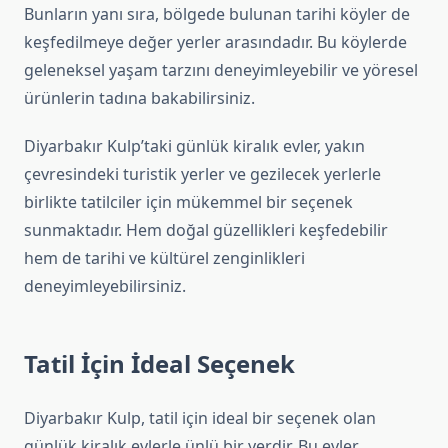
Bunların yanı sıra, bölgede bulunan tarihi köyler de
keşfedilmeye değer yerler arasındadır. Bu köylerde
geleneksel yaşam tarzını deneyimleyebilir ve yöresel
ürünlerin tadına bakabilirsiniz.
Diyarbakır Kulp’taki günlük kiralık evler, yakın
çevresindeki turistik yerler ve gezilecek yerlerle
birlikte tatilciler için mükemmel bir seçenek
sunmaktadır. Hem doğal güzellikleri keşfedebilir
hem de tarihi ve kültürel zenginlikleri
deneyimleyebilirsiniz.
Tatil İçin İdeal Seçenek
Diyarbakır Kulp, tatil için ideal bir seçenek olan
günlük kiralık evlerle ünlü bir yerdir. Bu evler,