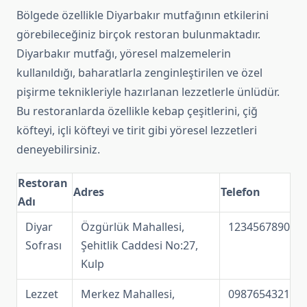
Bölgede özellikle Diyarbakır mutfağının etkilerini
görebileceğiniz birçok restoran bulunmaktadır.
Diyarbakır mutfağı, yöresel malzemelerin
kullanıldığı, baharatlarla zenginleştirilen ve özel
pişirme teknikleriyle hazırlanan lezzetlerle ünlüdür.
Bu restoranlarda özellikle kebap çeşitlerini, çiğ
köfteyi, içli köfteyi ve tirit gibi yöresel lezzetleri
deneyebilirsiniz.
Restoran
Adres
Telefon
Adı
Diyar
Özgürlük Mahallesi,
1234567890
Sofrası
Şehitlik Caddesi No:27,
Kulp
Lezzet
Merkez Mahallesi,
0987654321