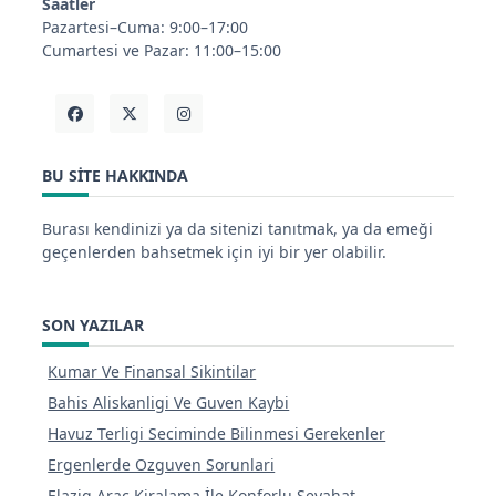
Saatler
Pazartesi–Cuma: 9:00–17:00
Cumartesi ve Pazar: 11:00–15:00
BU SITE HAKKINDA
Burası kendinizi ya da sitenizi tanıtmak, ya da emeği
geçenlerden bahsetmek için iyi bir yer olabilir.
SON YAZILAR
Kumar Ve Finansal Sikintilar
Bahis Aliskanligi Ve Guven Kaybi
Havuz Terligi Seciminde Bilinmesi Gerekenler
Ergenlerde Ozguven Sorunlari
Elazig Arac Kiralama İle Konforlu Seyahat