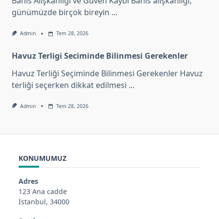
Bahis Alışkanlığı ve Güven Kaybı Bahis alışkanlığı,
günümüzde birçok bireyin
...
Admin
Tem 28, 2026
Havuz Terligi Seciminde Bilinmesi Gerekenler
Havuz Terliği Seçiminde Bilinmesi Gerekenler Havuz
terliği seçerken dikkat edilmesi
...
Admin
Tem 28, 2026
KONUMUMUZ
Adres
123 Ana cadde
İstanbul, 34000