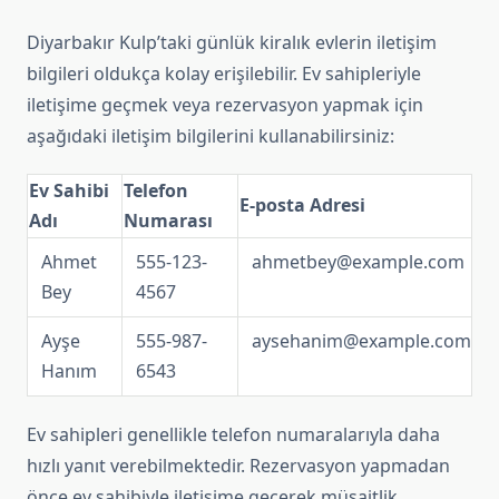
Diyarbakır Kulp’taki günlük kiralık evlerin iletişim
bilgileri oldukça kolay erişilebilir. Ev sahipleriyle
iletişime geçmek veya rezervasyon yapmak için
aşağıdaki iletişim bilgilerini kullanabilirsiniz:
Ev Sahibi
Telefon
E-posta Adresi
Adı
Numarası
Ahmet
555-123-
ahmetbey@example.com
Bey
4567
Ayşe
555-987-
aysehanim@example.com
Hanım
6543
Ev sahipleri genellikle telefon numaralarıyla daha
hızlı yanıt verebilmektedir. Rezervasyon yapmadan
önce ev sahibiyle iletişime geçerek müsaitlik