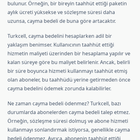
bulunur. Örneğin, bir bireyin taahhüt ettiği paketin
aylık ücreti yüksekse ve sözleşme süresi daha
uzunsa, cayma bedeli de buna göre artacaktır.
Turkcell, cayma bedelini hesaplarken adil bir
yaklaşım benimser. Kullanıcının taahhüt ettiği
hizmetin maliyeti üzerinden bir hesaplama yapılır ve
kalan süreye göre bu maliyet belirlenir. Ancak, belirli
bir süre boyunca hizmeti kullanmayı taahhüt etmiş
olan aboneler, bu taahhüdü yerine getirmeden önce
cayma bedelini ödemek zorunda kalabilirler.
Ne zaman cayma bedeli ödenmez? Turkcell, bazı
durumlarda abonelerden cayma bedeli talep etmez.
Örneğin, sözleşme süresi dolmuş ve abone hizmeti
kullanmayı sonlandırmak istiyorsa, genellikle cayma
bedeli ödenmez. Ayrıca, abonenin taahhüt ettiği