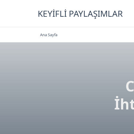
Skip
to
KEYIFLI PAYLAŞIMLAR
content
Ana Sayfa
C
İh