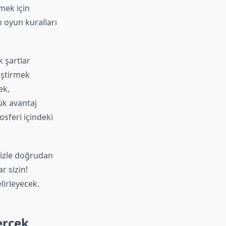
rmek için
n oyun kuralları
 şartlar
iştirmek
ek,
ük avantaj
sferi içindeki
nizle doğrudan
ar sizin!
lirleyecek.
erçek