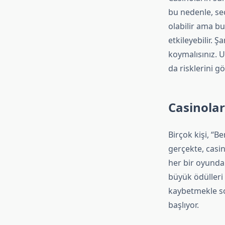
bu nedenle, se
olabilir ama bu
etkileyebilir. 
koymalısınız. 
da risklerini 
Casinolar
Birçok kişi, “B
gerçekte, casin
her bir oyunda
büyük ödülleri
kaybetmekle so
başlıyor.