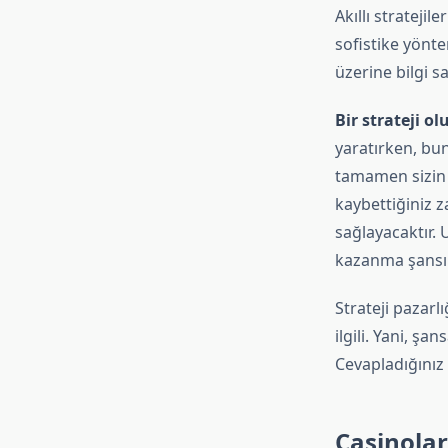
Akıllı strateji
sofistike yönte
üzerine bilgi sa
Bir strateji o
yaratırken, bun
tamamen sizin e
kaybettiğiniz 
sağlayacaktır. 
kazanma şansın
Strateji pazarl
ilgili. Yani, şa
Cevapladığınız 
Casinolar