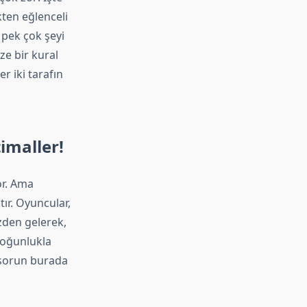
ten eğlenceli
 pek çok şeyi
ze bir kural
 iki tarafın
imaller!
or. Ama
ır. Oyuncular,
zden gelerek,
çoğunlukla
 sorun burada