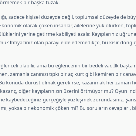
rmemek bir başka tuzak.
ığı, sadece kişisel düzeyde değil, toplumsal düzeyde de büy
 Ekonomik olarak çöken insanlar, ailelerine yük olurken, to
klerini yerine getirme kabiliyeti azalır. Kayıplarınız uğrun
mu? İhtiyacınız olan parayı elde edemedikçe, bu kısır dön
ğlenceli olabilir, ama bu eğlencenin bir bedeli var. İlk başt
nen, zamanla canınızı tıpkı bir aç kurt gibi kemiren bir cana
 Bu konuda dürüst olmak gerekirse, kazanmak her zaman he
 kazanç, diğer kayıplarınızın üzerini örtmüyor mu? Oyun ind
e kaybedeceğiniz gerçeğiyle yüzleşmek zorundasınız. Şans
mı, yoksa bir ekonomik çöken mi? Bu soruların cevapları, bi