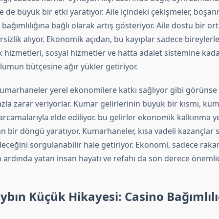
de de büyük bir etki yaratıyor. Aile içindeki çekişmeler, boşa
 bağımlılığına bağlı olarak artış gösteriyor. Aile dostu bir or
rsizlik alıyor. Ekonomik açıdan, bu kayıplar sadece bireylerle 
k hizmetleri, sosyal hizmetler ve hatta adalet sistemine kada
lumun bütçesine ağır yükler getiriyor.
umarhaneler yerel ekonomilere katkı sağlıyor gibi görünse
la zarar veriyorlar. Kumar gelirlerinin büyük bir kısmı, kum
harcamalarıyla elde ediliyor. bu gelirler ekonomik kalkınma y
an bir döngü yaratıyor. Kumarhaneler, kısa vadeli kazançlar 
leceğini sorgulanabilir hale getiriyor. Ekonomi, sadece rak
 ardında yatan insan hayatı ve refahı da son derece önemlid
bın Küçük Hikayesi: Casino Bağımlılığ