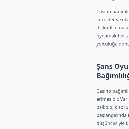
Casino bağımlılı
sürükler ve ek
dikkatli olması
oynamak her za
yolculuğa dönüş
Şans Oyun
Bağımlıl
Casino bağımlıl
erimesidir. Var
psikolojik soru
başlangıcında 
düşüncesiyle k