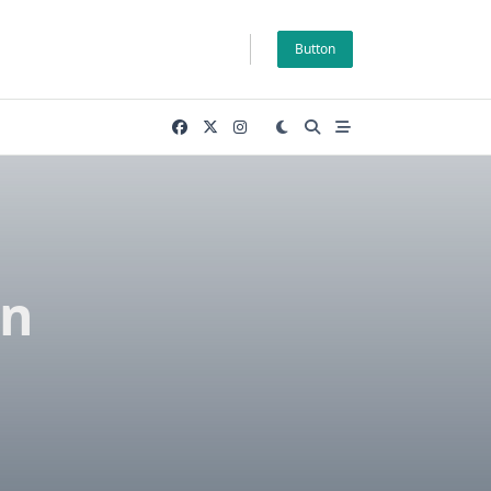
Button
ın