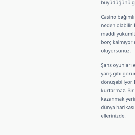
büyüdüğünü gö
Casino bağımlıl
neden olabilir.
maddi yükümlülü
borç kalmıyor 
oluyorsunuz.
Şans oyunları e
yarış gibi görü
dönüşebiliyor.
kurtarmaz. Bir
kazanmak yerin
dünya harikası 
ellerinizde.