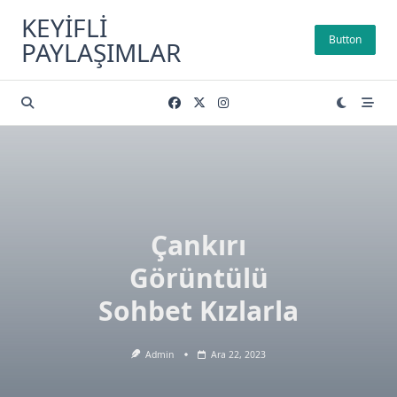
Skip
KEYIFLI
to
Button
PAYLAŞIMLAR
content
Çankırı
Görüntülü
Sohbet Kızlarla
Admin
Ara 22, 2023