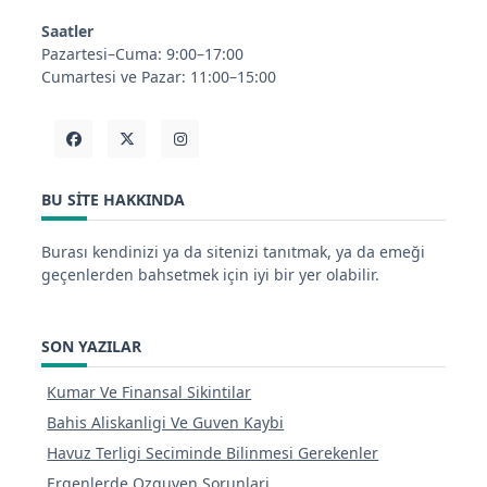
Saatler
Pazartesi–Cuma: 9:00–17:00
Cumartesi ve Pazar: 11:00–15:00
BU SITE HAKKINDA
Burası kendinizi ya da sitenizi tanıtmak, ya da emeği
geçenlerden bahsetmek için iyi bir yer olabilir.
SON YAZILAR
Kumar Ve Finansal Sikintilar
Bahis Aliskanligi Ve Guven Kaybi
Havuz Terligi Seciminde Bilinmesi Gerekenler
Ergenlerde Ozguven Sorunlari