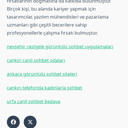
fırsatlarının doğmasına da katkıda bulunmuştur.
Birçok kişi, bu alanda kariyer yapmak için
tasarımcılar, yazılım mühendisleri ve pazarlama
uzmanları gibi çeşitli becerilere sahip
profesyonellerle çalışma fırsatı bulmuştur.
nevşehir rastgele görüntülü sohbet uygulamaları
çankırı canlı sohbet odaları
ankara görüntülü sohbet siteleri
çankırı telefonda kadınlarla sohbet
urfa canli sohbet bedava