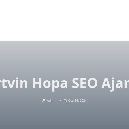
tvin Hopa SEO Aja
Admin
Oca 26, 2024