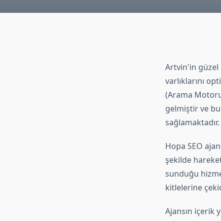
Artvin'in güzel 
varlıklarını op
(Arama Motoru 
gelmiştir ve bu
sağlamaktadır.
Hopa SEO ajans
şekilde hareket
sunduğu hizmet
kitlelerine çeki
Ajansın içerik