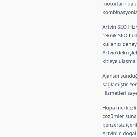
motorlarında ü
kombinasyonla 
Artvin SEO Hiz
teknik SEO fakt
kullanıcı deney
Artvin'deki işle
kitleye ulaşmal
Ajansın sunduğ
sağlamıştır. Yer
Hizmetleri saye
Hopa merkezli 
çözümler sunara
benzersiz içeri
Artvin'in doğal