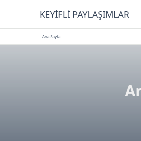
Skip
to
KEYIFLI PAYLAŞIMLAR
content
Ana Sayfa
Ar