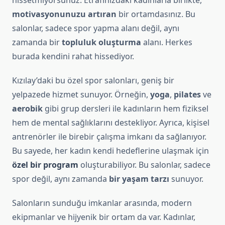
hissetmiyorsunuz. Etrafınızdaki kadınlarla birlikte,
motivasyonunuzu artıran
bir ortamdasınız. Bu
salonlar, sadece spor yapma alanı değil, aynı
zamanda bir
topluluk oluşturma
alanı. Herkes
burada kendini rahat hissediyor.
Kızılay’daki bu özel spor salonları, geniş bir
yelpazede hizmet sunuyor. Örneğin,
yoga
,
pilates
ve
aerobik
gibi grup dersleri ile kadınların hem fiziksel
hem de mental sağlıklarını destekliyor. Ayrıca, kişisel
antrenörler ile birebir çalışma imkanı da sağlanıyor.
Bu sayede, her kadın kendi hedeflerine ulaşmak için
özel bir program
oluşturabiliyor. Bu salonlar, sadece
spor değil, aynı zamanda
bir yaşam tarzı
sunuyor.
Salonların sunduğu imkanlar arasında, modern
ekipmanlar ve hijyenik bir ortam da var. Kadınlar,