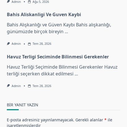
Admin
Ağu 5, 2026
Bahis Aliskanligi Ve Guven Kaybi
Bahis Alışkanlığı ve Güven Kaybı Bahis alışkanlığı,
günümüzde birçok bireyin
...
Admin
Tem 28, 2026
Havuz Terligi Seciminde Bilinmesi Gerekenler
Havuz Terliği Seçiminde Bilinmesi Gerekenler Havuz
terliği seçerken dikkat edilmesi
...
Admin
Tem 28, 2026
BIR YANIT YAZIN
E-posta adresiniz yayınlanmayacak.
Gerekli alanlar
*
ile
işaretlenmişlerdir