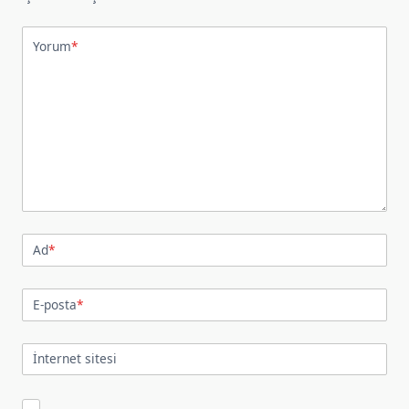
Yorum
*
Ad
*
E-posta
*
İnternet sitesi