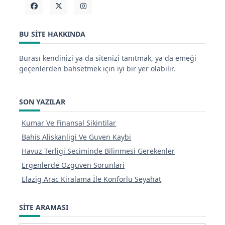
BU SITE HAKKINDA
Burası kendinizi ya da sitenizi tanıtmak, ya da emeği
geçenlerden bahsetmek için iyi bir yer olabilir.
SON YAZILAR
Kumar Ve Finansal Sikintilar
Bahis Aliskanligi Ve Guven Kaybi
Havuz Terligi Seciminde Bilinmesi Gerekenler
Ergenlerde Ozguven Sorunlari
Elazig Arac Kiralama İle Konforlu Seyahat
SITE ARAMASI