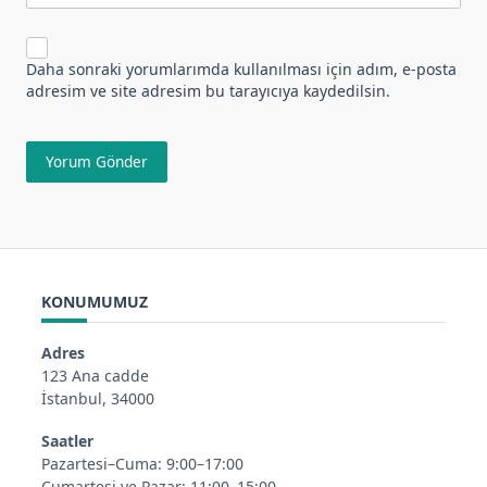
Daha sonraki yorumlarımda kullanılması için adım, e-posta
adresim ve site adresim bu tarayıcıya kaydedilsin.
KONUMUMUZ
Adres
123 Ana cadde
İstanbul, 34000
Saatler
Pazartesi–Cuma: 9:00–17:00
Cumartesi ve Pazar: 11:00–15:00