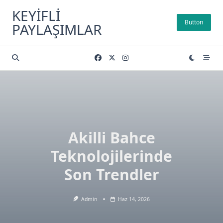
Skip
KEYIFLI
to
Button
PAYLAŞIMLAR
content
Akilli Bahce
Teknolojilerinde
Son Trendler
Admin
Haz 14, 2026