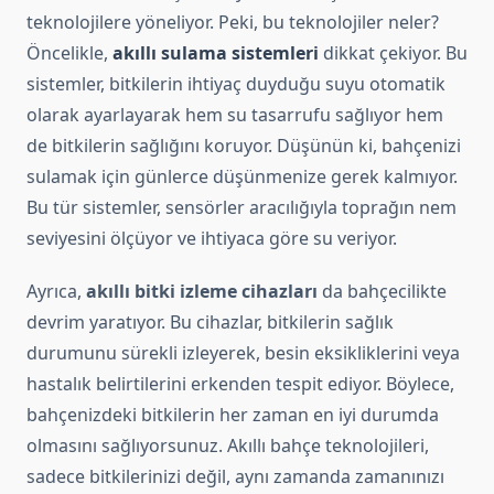
teknolojilere yöneliyor. Peki, bu teknolojiler neler?
Öncelikle,
akıllı sulama sistemleri
dikkat çekiyor. Bu
sistemler, bitkilerin ihtiyaç duyduğu suyu otomatik
olarak ayarlayarak hem su tasarrufu sağlıyor hem
de bitkilerin sağlığını koruyor. Düşünün ki, bahçenizi
sulamak için günlerce düşünmenize gerek kalmıyor.
Bu tür sistemler, sensörler aracılığıyla toprağın nem
seviyesini ölçüyor ve ihtiyaca göre su veriyor.
Ayrıca,
akıllı bitki izleme cihazları
da bahçecilikte
devrim yaratıyor. Bu cihazlar, bitkilerin sağlık
durumunu sürekli izleyerek, besin eksikliklerini veya
hastalık belirtilerini erkenden tespit ediyor. Böylece,
bahçenizdeki bitkilerin her zaman en iyi durumda
olmasını sağlıyorsunuz. Akıllı bahçe teknolojileri,
sadece bitkilerinizi değil, aynı zamanda zamanınızı