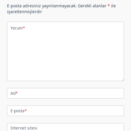
E-posta adresiniz yayınlanmayacak.
Gerekli alanlar
*
ile
işaretlenmişlerdir
Yorum
*
Ad
*
E-posta
*
İnternet sitesi